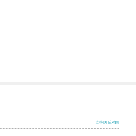
支持
[0]
反对
[0]