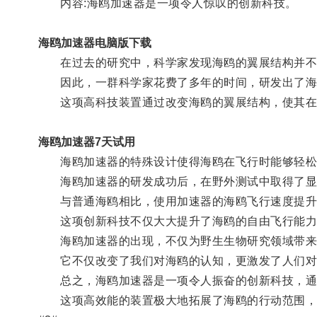
内容:海鸥加速器是一项令人惊叹的创新科技。
海鸥加速器电脑版下载
在过去的研究中，科学家发现海鸥的翼展结构并不
因此，一群科学家花费了多年的时间，研发出了海
这项高科技装置通过改变海鸥的翼展结构，使其在
海鸥加速器7天试用
海鸥加速器的特殊设计使得海鸥在飞行时能够轻松应
海鸥加速器的研发成功后，在野外测试中取得了显
与普通海鸥相比，使用加速器的海鸥飞行速度提升
这项创新科技不仅大大提升了海鸥的自由飞行能力
海鸥加速器的出现，不仅为野生生物研究领域带来
它不仅改变了我们对海鸥的认知，更激发了人们对
总之，海鸥加速器是一项令人振奋的创新科技，通
这项高效能的装置极大地拓展了海鸥的行动范围，