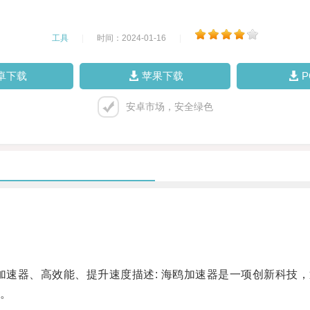
工具
|
时间：2024-01-16
|
卓下载
苹果下载
安卓市场，安全绿色
速器、高效能、提升速度描述: 海鸥加速器是一项创新科技
。