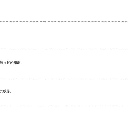
己感兴趣的知识。
区的线路。