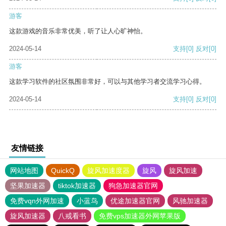
游客
这款游戏的音乐非常优美，听了让人心旷神怡。
2024-05-14
支持
[0]
反对
[0]
游客
这款学习软件的社区氛围非常好，可以与其他学习者交流学习心得。
2024-05-14
支持
[0]
反对
[0]
友情链接
网站地图
QuickQ
旋风加速度器
旋风
旋风加速
坚果加速器
tiktok加速器
狗急加速器官网
免费vqn外网加速
小蓝鸟
优途加速器官网
风驰加速器
旋风加速器
八戒看书
免费vps加速器外网苹果版