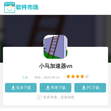
小马加速器vn
工具
|
时间：2024-05-14
|
安卓下载
苹果下载
PC下载
安卓市场，安全绿色