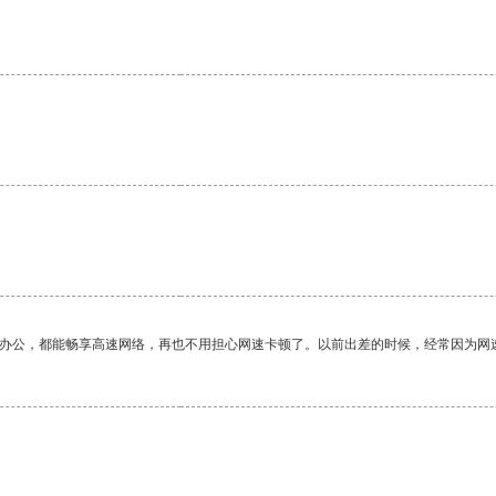
。
作办公，都能畅享高速网络，再也不用担心网速卡顿了。以前出差的时候，经常因为网