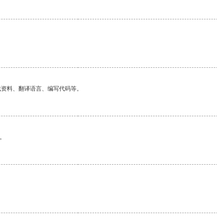
找资料、翻译语言、编写代码等。
。