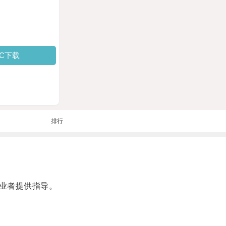
PC下载
排行
业者提供指导。