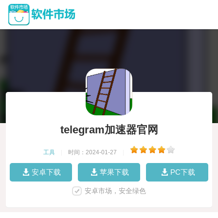
telegram加速器官网
工具
|
时间：2024-01-27
|
安卓下载
苹果下载
PC下载
安卓市场，安全绿色