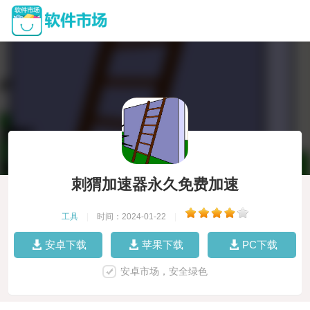
刺猬加速器永久免费加速
工具
|
时间：2024-01-22
|
安卓下载
苹果下载
PC下载
安卓市场，安全绿色