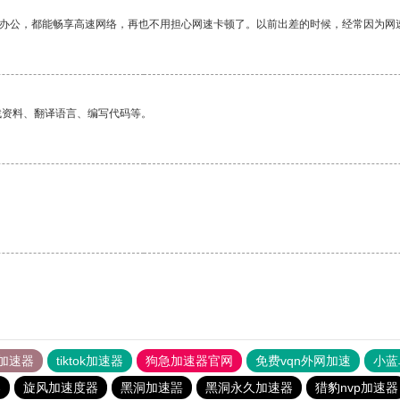
作办公，都能畅享高速网络，再也不用担心网速卡顿了。以前出差的时候，经常因为网
找资料、翻译语言、编写代码等。
加速器
tiktok加速器
狗急加速器官网
免费vqn外网加速
小蓝
器
旋风加速度器
黑洞加速噐
黑洞永久加速器
猎豹nvp加速器