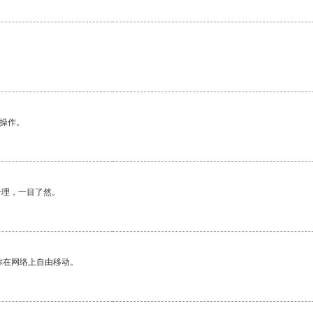
。
悉操作。
合理，一目了然。
你在网络上自由移动。