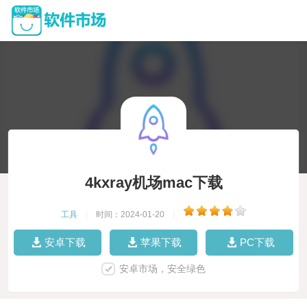
4kxray机场mac下载
工具
|
时间：2024-01-20
|
安卓下载
苹果下载
PC下载
安卓市场，安全绿色