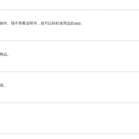
操作。我不用看说明书，就可以轻松使用这款app。
的商品。
绩。