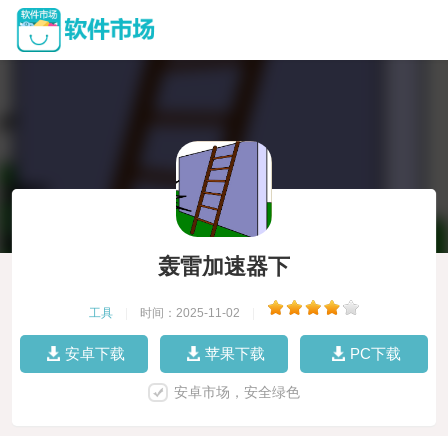
轰雷加速器下
工具
|
时间：2025-11-02
|
安卓下载
苹果下载
PC下载
安卓市场，安全绿色