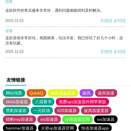
游客
这款软件的售后服务非常好，遇到问题都能得到及时解决。
2025-11-02
支持
[0]
反对
[0]
游客
这款游戏非常好玩，画面精美，玩法丰富。我已经玩了好几个小时，还
没有玩腻。
2025-11-02
支持
[0]
反对
[0]
友情链接
网站地图
QuickQ
旋风加速度器
旋风
旋风加速
tiktok加速器
八戒看书
免费vps加速器外网苹果版
黑豹加速器
一元机场
IOS加速器
旋风加速度器
猎豹nvp加速器
ios加速器
tyl加速器官网
ios加速器
hammer加速器
火箭vp加速器官网
快连加速器app