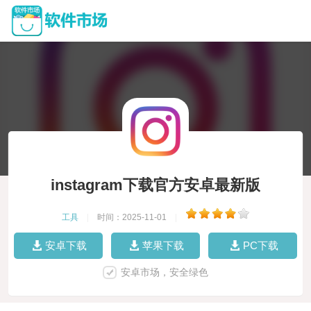
instagram下载官方安卓最新版
工具
|
时间：2025-11-01
|
安卓下载
苹果下载
PC下载
安卓市场，安全绿色