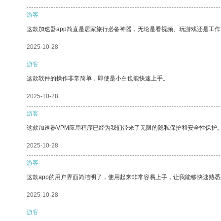
游客
这款加速器app简直是居家旅行必备神器，无论是看视频、玩游戏还是工
2025-10-28
游客
这款软件的操作非常简单，即使是小白也能快速上手。
2025-10-28
游客
这款加速器VPM应用程序已经为我们带来了无限的隐私保护和安全性保护
2025-10-28
游客
这款app的用户界面简洁明了，使用起来非常容易上手，让我能够快速熟
2025-10-28
游客