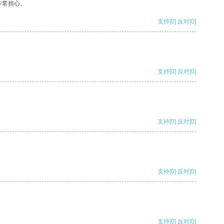
非常担心。
支持
[0]
反对
[0]
支持
[0]
反对
[0]
支持
[0]
反对
[0]
支持
[0]
反对
[0]
支持
[0]
反对
[0]