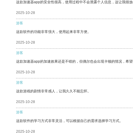
这款加速器app的安全性很高，使用过程中不会泄露个人信息，这让我很
2025-10-28
游客
这款软件的功能非常强大，使用起来非常方便。
2025-10-28
游客
这款加速器app的加速效果还是不错的，但偶尔也会出现卡顿的情况，希
2025-10-28
游客
这款游戏的剧情非常感人，让我久久不能忘怀。
2025-10-28
游客
这款软件的学习方式非常灵活，可以根据自己的需求选择学习方式。
2025-10-28