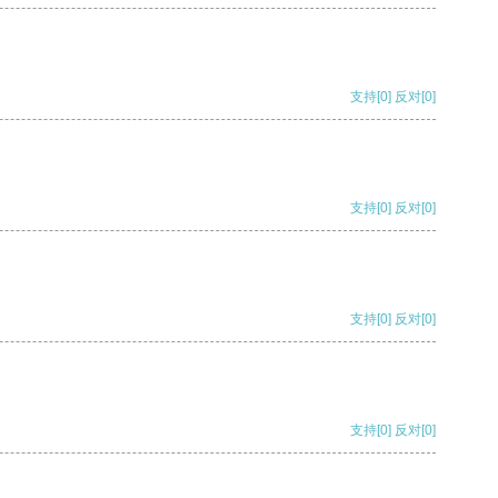
支持
[0]
反对
[0]
支持
[0]
反对
[0]
支持
[0]
反对
[0]
支持
[0]
反对
[0]