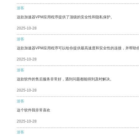
游客
这款加速器VPM应用程序提供了顶级的安全性和隐私保护。
2025-10-28
游客
这款加速器VPM应用程序可以给你提供最高速度和安全性的连接，并帮助
2025-10-28
游客
这款软件的售后服务非常好，遇到问题都能得到及时解决。
2025-10-28
游客
这个软件我非常喜欢
2025-10-28
游客