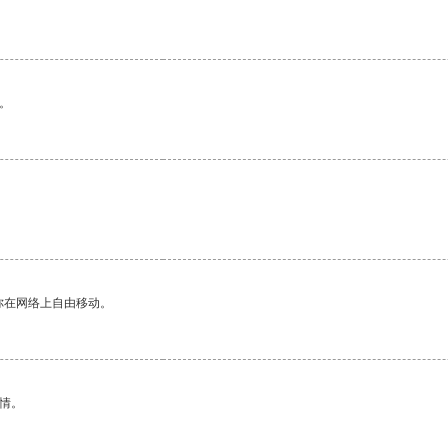
。
你在网络上自由移动。
情。