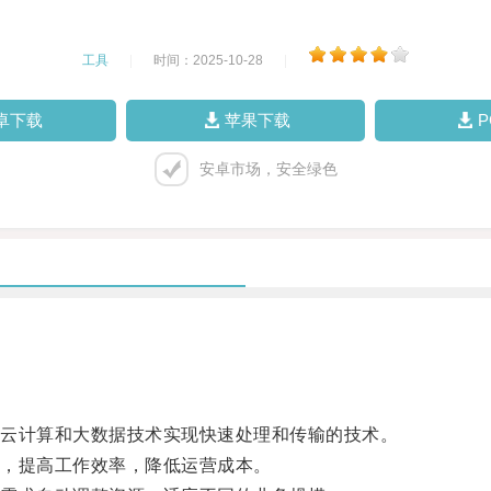
工具
|
时间：2025-10-28
|
卓下载
苹果下载
安卓市场，安全绿色
云计算和大数据技术实现快速处理和传输的技术。
，提高工作效率，降低运营成本。