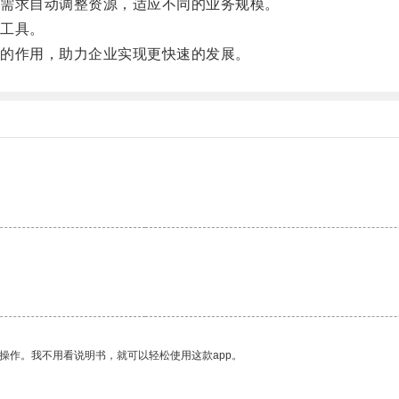
需求自动调整资源，适应不同的业务规模。
工具。
的作用，助力企业实现更快速的发展。
操作。我不用看说明书，就可以轻松使用这款app。