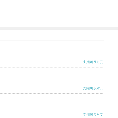
支持
[0]
反对
[0]
支持
[0]
反对
[0]
支持
[0]
反对
[0]