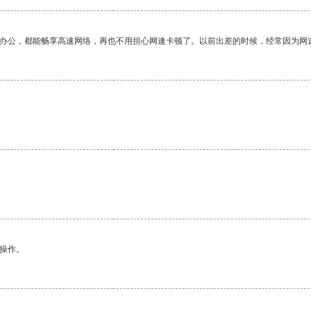
作办公，都能畅享高速网络，再也不用担心网速卡顿了。以前出差的时候，经常因为网
。
悉操作。