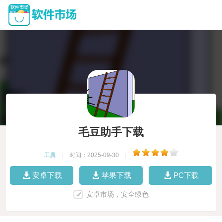
毛豆助手下载
工具
|
时间：2025-09-30
|
安卓下载
苹果下载
PC下载
安卓市场，安全绿色