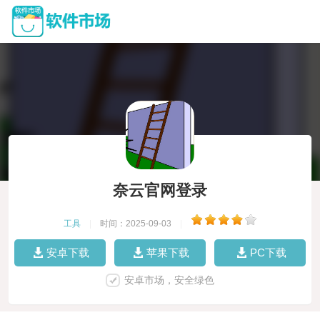
奈云官网登录
工具
|
时间：2025-09-03
|
安卓下载
苹果下载
PC下载
安卓市场，安全绿色