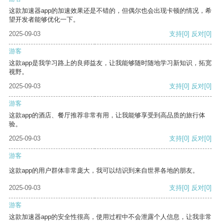
这款加速器app的加速效果还是不错的，但偶尔也会出现卡顿的情况，希
望开发者能够优化一下。
2025-09-03
支持
[0]
反对
[0]
游客
这款app是我学习路上的良师益友，让我能够随时随地学习新知识，拓宽
视野。
2025-09-03
支持
[0]
反对
[0]
游客
这款app的酒店、餐厅推荐非常有用，让我能够享受到高品质的旅行体
验。
2025-09-03
支持
[0]
反对
[0]
游客
这款app的用户群体非常庞大，我可以结识到来自世界各地的朋友。
2025-09-03
支持
[0]
反对
[0]
游客
这款加速器app的安全性很高，使用过程中不会泄露个人信息，让我非常