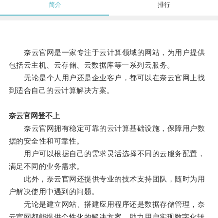
简介
排行
奈云官网是一家专注于云计算领域的网站，为用户提供
包括云主机、云存储、云数据库等一系列云服务。
无论是个人用户还是企业客户，都可以在奈云官网上找
到适合自己的云计算解决方案。
奈云官网登不上
奈云官网拥有稳定可靠的云计算基础设施，保障用户数
据的安全性和可靠性。
用户可以根据自己的需求灵活选择不同的云服务配置，
满足不同的业务需求。
此外，奈云官网还提供专业的技术支持团队，随时为用
户解决使用中遇到的问题。
无论是建立网站、搭建应用程序还是数据存储管理，奈
云官网都能提供个性化的解决方案，助力用户实现数字化转