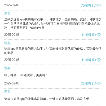
2025-09-03
支持
[0]
反对
[0]
游客
这款加速器app的功能有点单一，可以增加一些新功能。比如，可以增加
一个自动切换线路的功能，这样就可以根据网络情况自动选择最优的线
路，从而获得更好的加速效果。
2025-09-03
支持
[0]
反对
[0]
游客
这款app是我购物的得力助手，让我能够找到最优惠的价格，买到最合适
的商品。
2025-09-03
支持
[0]
反对
[0]
游客
梯子神器，ins随便看，美美哒！
2025-09-03
支持
[0]
反对
[0]
游客
这款加速器app的操作非常简单，一键加速就能开启，非常方便。