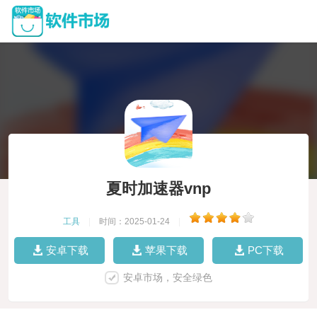
夏时加速器vnp
工具
|
时间：2025-01-24
|
安卓下载
苹果下载
PC下载
安卓市场，安全绿色