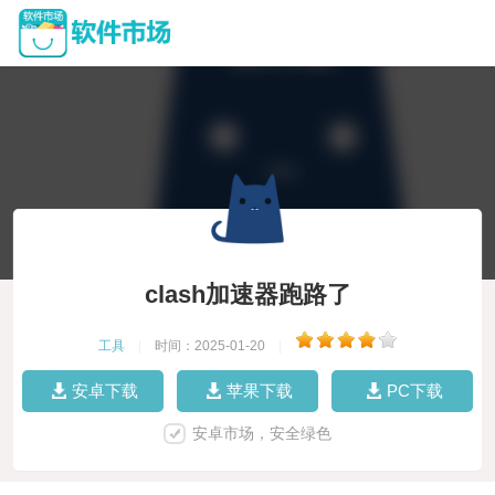
clash加速器跑路了
工具
|
时间：2025-01-20
|
安卓下载
苹果下载
PC下载
安卓市场，安全绿色