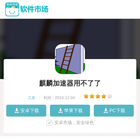
麒麟加速器用不了了
工具
|
时间：2024-12-04
|
安卓下载
苹果下载
PC下载
安卓市场，安全绿色