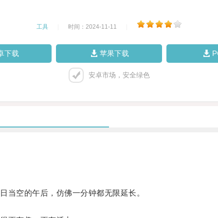
工具
|
时间：2024-11-11
|
卓下载
苹果下载
安卓市场，安全绿色
日当空的午后，仿佛一分钟都无限延长。