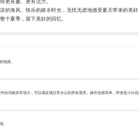
得更有趣、更有活力。
的海风、快乐的嬉水时光，无忧无虑地感受夏天带来的美好
整个夏季，留下美好的回忆。
区的线路。
软件的功能非常强大，可以满足我日常办公的所有需求。操作也很简单，即使是小白也
情。