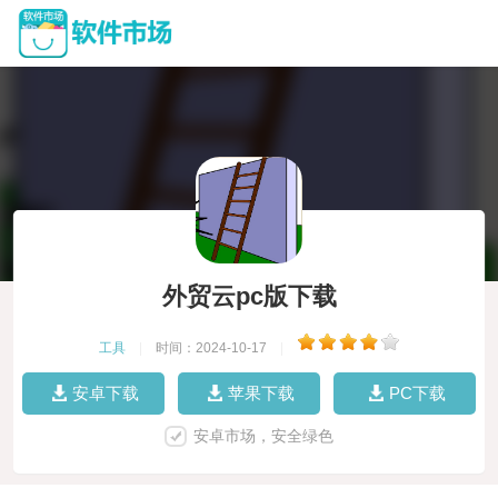
外贸云pc版下载
工具
|
时间：2024-10-17
|
安卓下载
苹果下载
PC下载
安卓市场，安全绿色