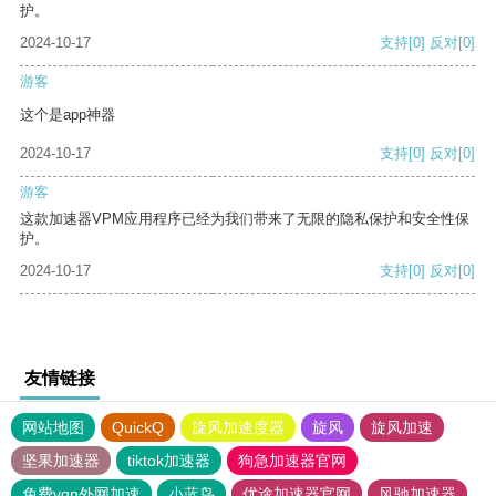
护。
2024-10-17
支持
[0]
反对
[0]
游客
这个是app神器
2024-10-17
支持
[0]
反对
[0]
游客
这款加速器VPM应用程序已经为我们带来了无限的隐私保护和安全性保
护。
2024-10-17
支持
[0]
反对
[0]
友情链接
网站地图
QuickQ
旋风加速度器
旋风
旋风加速
坚果加速器
tiktok加速器
狗急加速器官网
免费vqn外网加速
小蓝鸟
优途加速器官网
风驰加速器