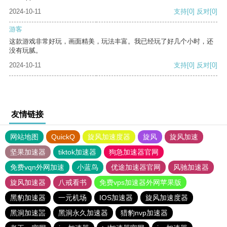
2024-10-11
支持
[0]
反对
[0]
游客
这款游戏非常好玩，画面精美，玩法丰富。我已经玩了好几个小时，还
没有玩腻。
2024-10-11
支持
[0]
反对
[0]
友情链接
网站地图
QuickQ
旋风加速度器
旋风
旋风加速
坚果加速器
tiktok加速器
狗急加速器官网
免费vqn外网加速
小蓝鸟
优途加速器官网
风驰加速器
旋风加速器
八戒看书
免费vps加速器外网苹果版
黑豹加速器
一元机场
IOS加速器
旋风加速度器
黑洞加速噐
黑洞永久加速器
猎豹nvp加速器