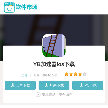
YB加速器ios下载
工具
|
时间：2024-10-11
|
安卓下载
苹果下载
PC下载
安卓市场，安全绿色