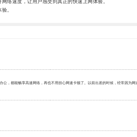
提升网络速度，让用户感受到真正的快速上网体验。
体验。
作办公，都能畅享高速网络，再也不用担心网速卡顿了。以前出差的时候，经常因为网