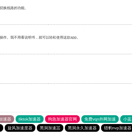
动切换线路的功能。
操作。我不用看说明书，就可以轻松使用这款app。
加速器
tiktok加速器
狗急加速器官网
免费vqn外网加速
小蓝
器
旋风加速度器
黑洞加速噐
黑洞永久加速器
猎豹nvp加速器