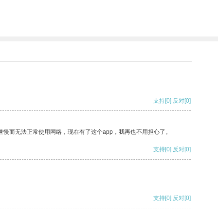
支持
[0]
反对
[0]
速慢而无法正常使用网络，现在有了这个app，我再也不用担心了。
支持
[0]
反对
[0]
支持
[0]
反对
[0]