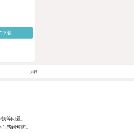
PC下载
排行
卡顿等问题。
慢而感到烦恼。