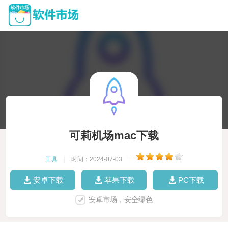
可莉机场mac下载
工具
|
时间：2024-07-03
|
安卓下载
苹果下载
PC下载
安卓市场，安全绿色