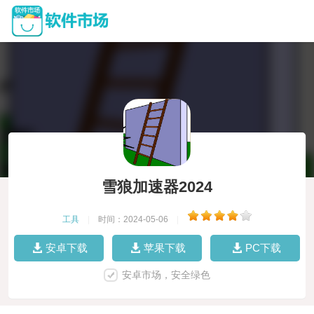
雪狼加速器2024
工具
|
时间：2024-05-06
|
安卓下载
苹果下载
PC下载
安卓市场，安全绿色