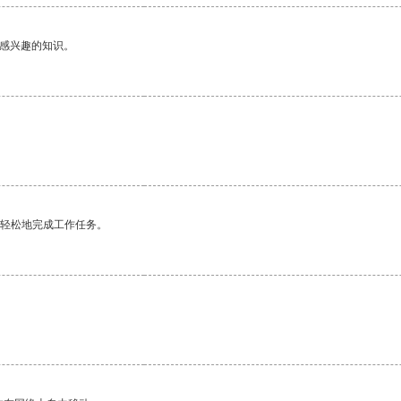
己感兴趣的知识。
。
更轻松地完成工作任务。