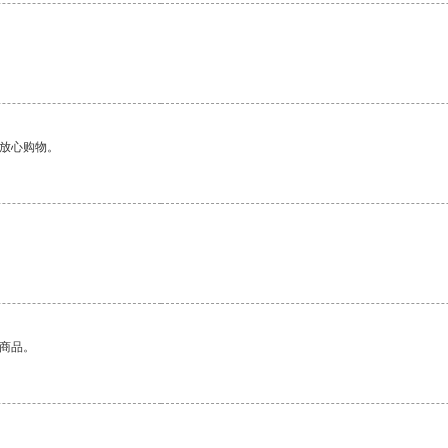
。
够放心购物。
的商品。