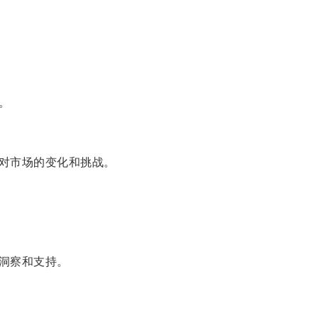
。
对市场的变化和挑战。
洞察和支持。