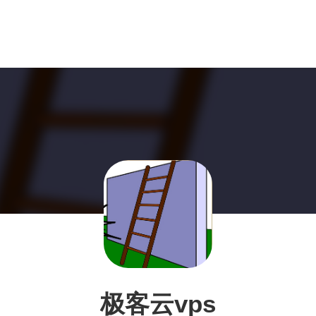
极客云vps