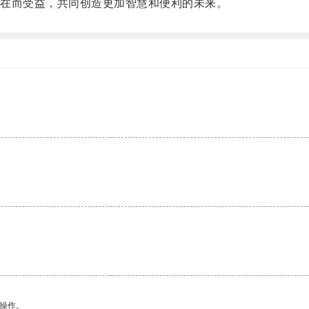
在而受益，共同创造更加智慧和便利的未来。
悉操作。