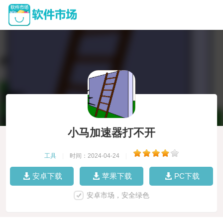
小马加速器打不开
工具
|
时间：2024-04-24
|
安卓下载
苹果下载
PC下载
安卓市场，安全绿色