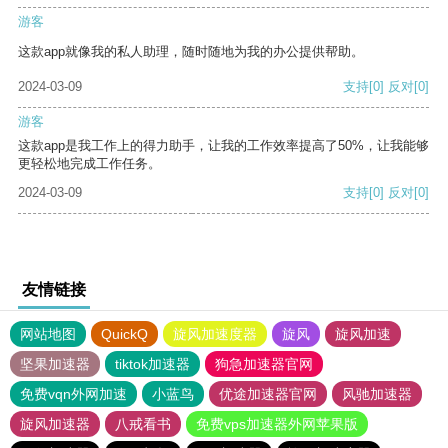
游客
这款app就像我的私人助理，随时随地为我的办公提供帮助。
2024-03-09
支持
[0]
反对
[0]
游客
这款app是我工作上的得力助手，让我的工作效率提高了50%，让我能够
更轻松地完成工作任务。
2024-03-09
支持
[0]
反对
[0]
友情链接
网站地图
QuickQ
旋风加速度器
旋风
旋风加速
坚果加速器
tiktok加速器
狗急加速器官网
免费vqn外网加速
小蓝鸟
优途加速器官网
风驰加速器
旋风加速器
八戒看书
免费vps加速器外网苹果版