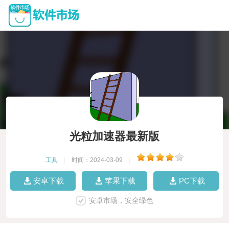
光粒加速器最新版
工具
|
时间：2024-03-09
|
安卓下载
苹果下载
PC下载
安卓市场，安全绿色