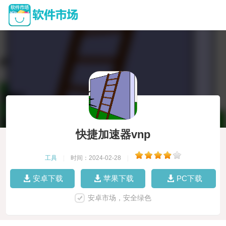
快捷加速器vnp
工具
|
时间：2024-02-28
|
安卓下载
苹果下载
PC下载
安卓市场，安全绿色