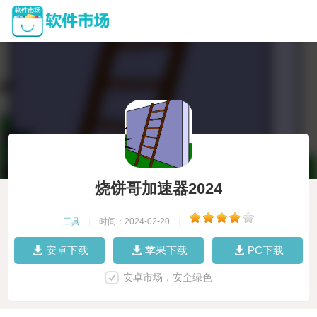
烧饼哥加速器2024
工具
|
时间：2024-02-20
|
安卓下载
苹果下载
PC下载
安卓市场，安全绿色