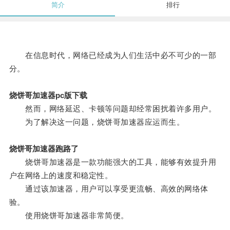
简介
排行
在信息时代，网络已经成为人们生活中必不可少的一部
分。
烧饼哥加速器pc版下载
然而，网络延迟、卡顿等问题却经常困扰着许多用户。
为了解决这一问题，烧饼哥加速器应运而生。
烧饼哥加速器跑路了
烧饼哥加速器是一款功能强大的工具，能够有效提升用
户在网络上的速度和稳定性。
通过该加速器，用户可以享受更流畅、高效的网络体
验。
使用烧饼哥加速器非常简便。