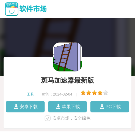
斑马加速器最新版
工具
|
时间：2024-02-04
|
安卓下载
苹果下载
PC下载
安卓市场，安全绿色