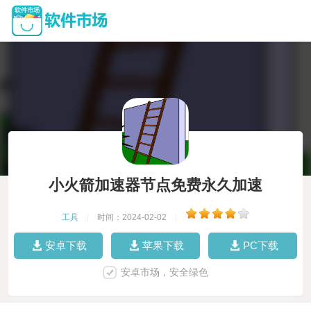
小火箭加速器节点免费永久加速
工具
|
时间：2024-02-02
|
安卓下载
苹果下载
PC下载
安卓市场，安全绿色