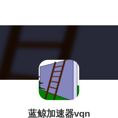
蓝鲸加速器vqn