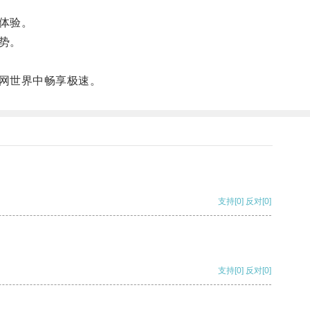
体验。
势。
网世界中畅享极速。
支持
[0]
反对
[0]
支持
[0]
反对
[0]