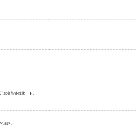
望开发者能够优化一下。
区的线路。