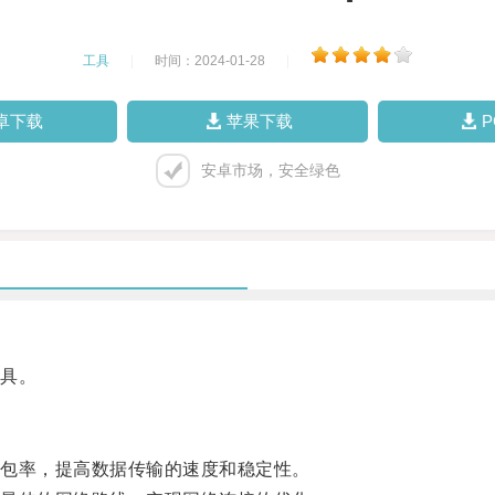
工具
|
时间：2024-01-28
|
卓下载
苹果下载
安卓市场，安全绿色
具。
包率，提高数据传输的速度和稳定性。