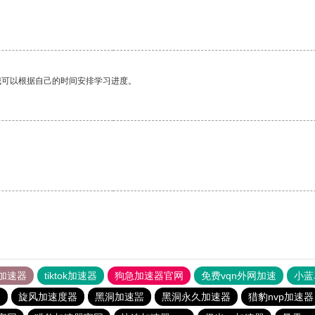
我可以根据自己的时间安排学习进度。
加速器
tiktok加速器
狗急加速器官网
免费vqn外网加速
小蓝
器
旋风加速度器
黑洞加速噐
黑洞永久加速器
猎豹nvp加速器