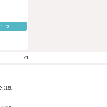
PC下载
排行
的创新。