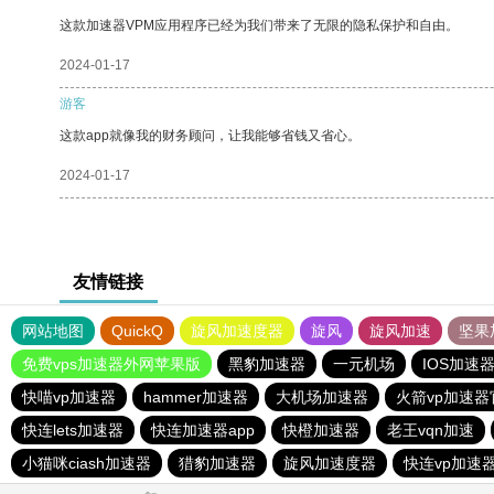
这款加速器VPM应用程序已经为我们带来了无限的隐私保护和自由。
2024-01-17
游客
这款app就像我的财务顾问，让我能够省钱又省心。
2024-01-17
友情链接
网站地图
QuickQ
旋风加速度器
旋风
旋风加速
坚果
免费vps加速器外网苹果版
黑豹加速器
一元机场
IOS加速
快喵vp加速器
hammer加速器
大机场加速器
火箭vp加速器
快连lets加速器
快连加速器app
快橙加速器
老王vqn加速
小猫咪ciash加速器
猎豹加速器
旋风加速度器
快连vp加速