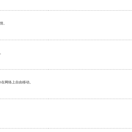
情。
。
你在网络上自由移动。