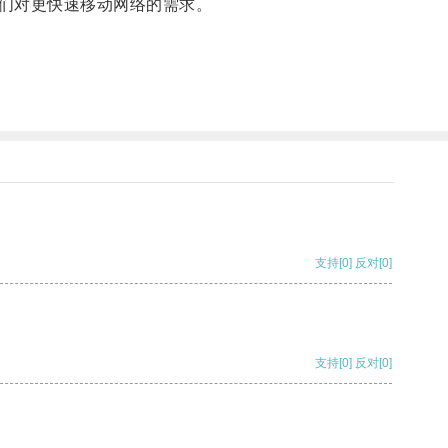
们对更快速移动网络的需求。
支持
[0]
反对
[0]
支持
[0]
反对
[0]