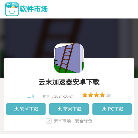
云末加速器安卓下载
工具
|
时间：2024-10-24
|
安卓下载
苹果下载
PC下载
安卓市场，安全绿色