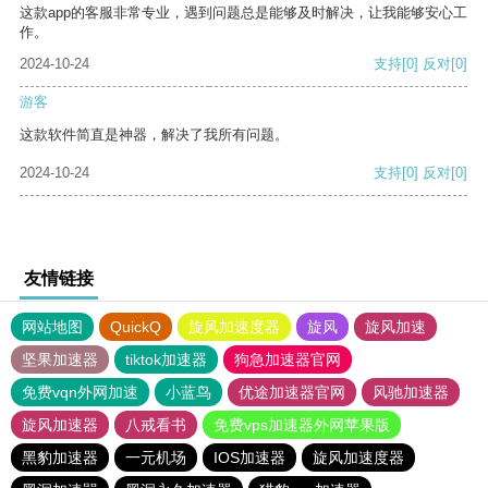
这款app的客服非常专业，遇到问题总是能够及时解决，让我能够安心工
作。
2024-10-24
支持
[0]
反对
[0]
游客
这款软件简直是神器，解决了我所有问题。
2024-10-24
支持
[0]
反对
[0]
友情链接
网站地图
QuickQ
旋风加速度器
旋风
旋风加速
坚果加速器
tiktok加速器
狗急加速器官网
免费vqn外网加速
小蓝鸟
优途加速器官网
风驰加速器
旋风加速器
八戒看书
免费vps加速器外网苹果版
黑豹加速器
一元机场
IOS加速器
旋风加速度器