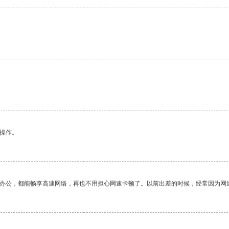
悉操作。
作办公，都能畅享高速网络，再也不用担心网速卡顿了。以前出差的时候，经常因为网