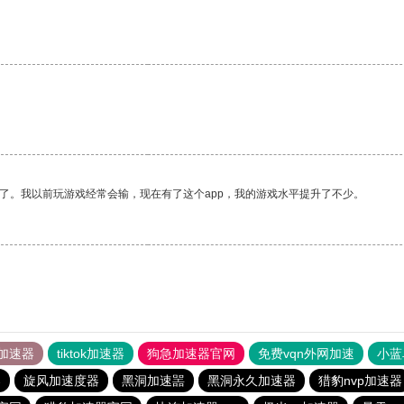
了。我以前玩游戏经常会输，现在有了这个app，我的游戏水平提升了不少。
加速器
tiktok加速器
狗急加速器官网
免费vqn外网加速
小蓝
器
旋风加速度器
黑洞加速噐
黑洞永久加速器
猎豹nvp加速器