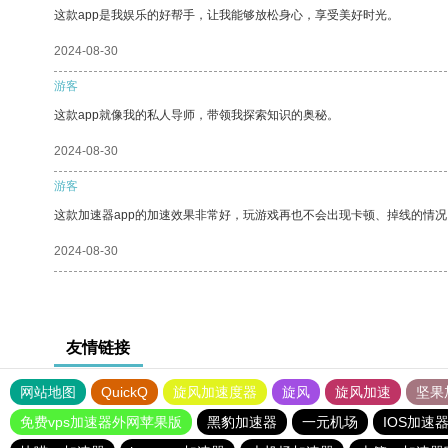
这款app是我娱乐的好帮手，让我能够放松身心，享受美好时光。
2024-08-30
游客
这款app就像我的私人导师，带领我探索知识的奥秘。
2024-08-30
游客
这款加速器app的加速效果非常好，玩游戏再也不会出现卡顿、掉线的情况
2024-08-30
友情链接
网站地图
QuickQ
旋风加速度器
旋风
旋风加速
坚果
免费vps加速器外网苹果版
黑豹加速器
一元机场
IOS加速