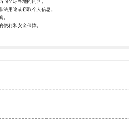
访问全球各地的内容。
非法用途或窃取个人信息。
慎。
的便利和安全保障。