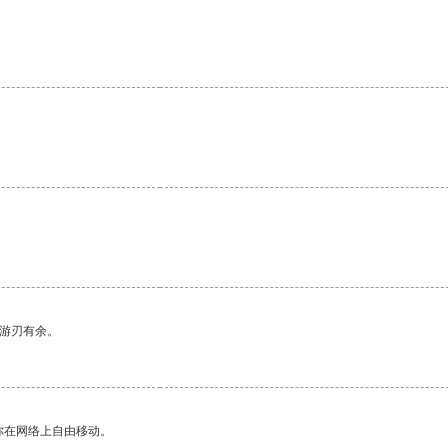
中游刃有余。
你在网络上自由移动。