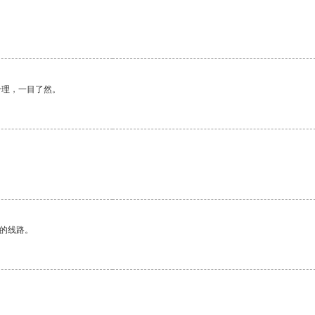
合理，一目了然。
区的线路。
。