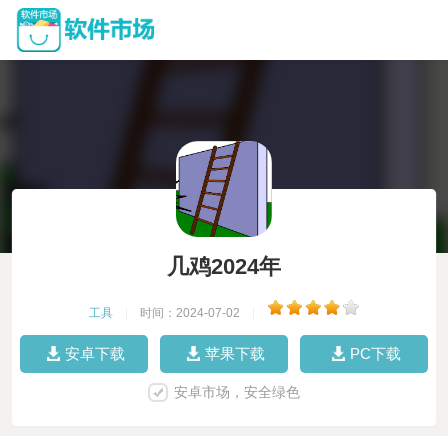
几鸡2024年
工具
|
时间：2024-07-02
|
安卓下载
苹果下载
PC下载
安卓市场，安全绿色