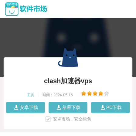
clash加速器vps
工具
|
时间：2024-05-16
|
安卓下载
苹果下载
PC下载
安卓市场，安全绿色