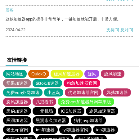
游客
这款加速器app的操作非常简单，一键加速就能开启，非常方便。
2024-04-22
支持
[0]
反对
[0]
友情链接
网站地图
QuickQ
旋风加速度器
旋风
旋风加速
坚果加速器
tiktok加速器
狗急加速器官网
免费vqn外网加速
小蓝鸟
优途加速器官网
风驰加速器
旋风加速器
八戒看书
免费vps加速器外网苹果版
黑豹加速器
一元机场
IOS加速器
旋风加速度器
黑洞加速噐
黑洞永久加速器
猎豹nvp加速器
老王vp官网
ios加速器
tyl加速器官网
ios加速器