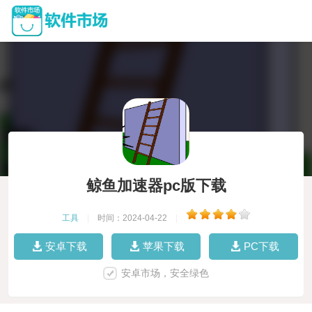
鲸鱼加速器pc版下载
工具
|
时间：2024-04-22
|
安卓下载
苹果下载
PC下载
安卓市场，安全绿色