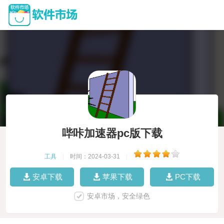
哔咔加速器pc版下载
工具
|
时间：2024-03-31
|
安卓下载
苹果下载
PC下载
安卓市场，安全绿色