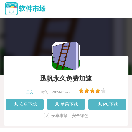
迅帆永久免费加速
工具
|
时间：2024-03-22
|
安卓下载
苹果下载
PC下载
安卓市场，安全绿色