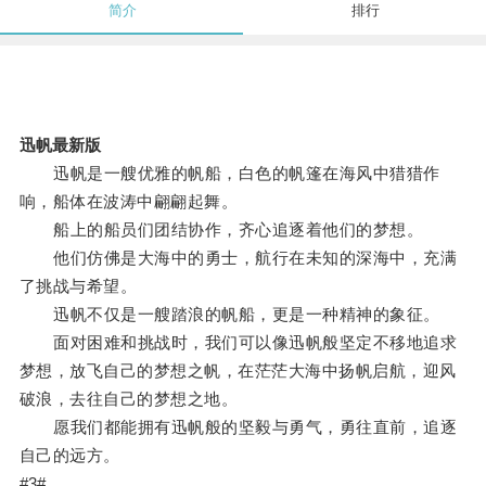
简介
排行
迅帆最新版
迅帆是一艘优雅的帆船，白色的帆篷在海风中猎猎作
响，船体在波涛中翩翩起舞。
船上的船员们团结协作，齐心追逐着他们的梦想。
他们仿佛是大海中的勇士，航行在未知的深海中，充满
了挑战与希望。
迅帆不仅是一艘踏浪的帆船，更是一种精神的象征。
面对困难和挑战时，我们可以像迅帆般坚定不移地追求
梦想，放飞自己的梦想之帆，在茫茫大海中扬帆启航，迎风
破浪，去往自己的梦想之地。
愿我们都能拥有迅帆般的坚毅与勇气，勇往直前，追逐
自己的远方。
#3#