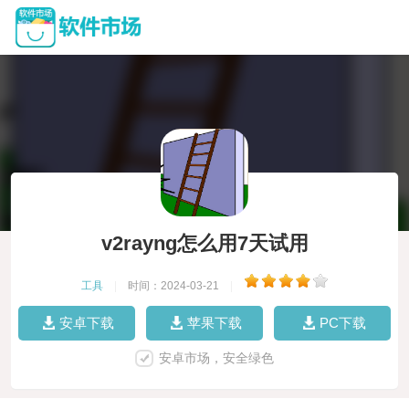
v2rayng怎么用7天试用
工具
|
时间：2024-03-21
|
安卓下载
苹果下载
PC下载
安卓市场，安全绿色